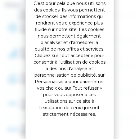
C’est pour cela que nous utilisons
Marque :
des cookies. Ils vous permettent
Genre
de stocker des informations qui
Enfant
rendront votre expérience plus
Année
fluide sur notre site. Les cookies
2026
nous permettent également
d’analyser et d’améliorer la
qualité de nos offres et services.
Niveau
Cliquez sur Tout accepter » pour
Avancé
consentir à l'utilisation de cookies
à des fins d’analyse et
personnalisation de publicité, sur
Programme
Piste
Personnaliser » pour paramétrer
vos choix ou sur Tout refuser »
pour vous opposer à ces
Cambre
utilisations sur ce site à
Cambre classique
l’exception de ceux qui sont
strictement nécessaires.
Largeur au patin
68 mm