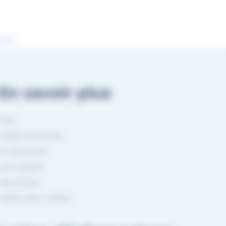
rifier
.
En savoir plus
FAQ
Guides et Conseils
En savoir plus
Les marques
Plan de site
Gestion des cookies