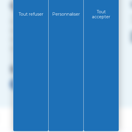
Qui sommes-nous?
Tout
Tout refuser
Personnaliser
accepter
Service client
Mentions légales
Politiques de confidentialité
RGPD
Suivez-nous