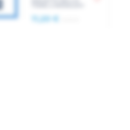
SERVIETTE DRYLITE
TOWEL S MOONLIGHT
11,20 €
14,95 €