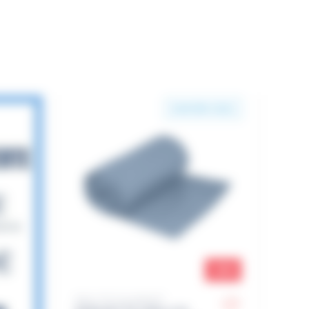
SAISON 2022
-25.08%
-25%
SEA TO SUMMIT