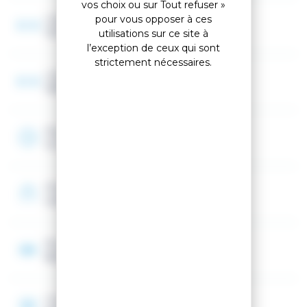
vos choix ou sur Tout refuser »
Largeur spatule
pour vous opposer à ces
123 mm
utilisations sur ce site à
l’exception de ceux qui sont
strictement nécessaires.
Largeur au talon
108 mm
Rayon
14 m
Shape
Unidirectionnel (Spatule avant)
Noyau
Bois (Aspen)
Construction