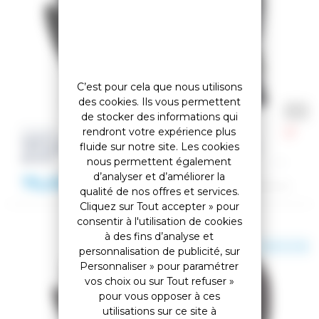
C’est pour cela que nous utilisons
-20.21%
-20.18%
des cookies. Ils vous permettent
-20%
-20%
de stocker des informations qui
rendront votre expérience plus
DAKINE
DAKINE
GANTS TITAN GORE-
GANTS LEATHER
fluide sur notre site. Les cookies
TEX SHORT GLOVE
TITAN GORE-TEX
BLACK
GLOVE BLACK
nous permettent également
d’analyser et d’améliorer la
75,00 €
87,00 €
94,00 €
109,00 €
qualité de nos offres et services.
Cliquez sur Tout accepter » pour
consentir à l'utilisation de cookies
à des fins d’analyse et
Tailles :
Tailles :
SAISON 2026
SAISON 2026
personnalisation de publicité, sur
M
L
L
Personnaliser » pour paramétrer
vos choix ou sur Tout refuser »
pour vous opposer à ces
utilisations sur ce site à