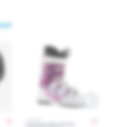
ent
LANGE
HEAD
CHAUSSURES DE SKI
CHAUSS