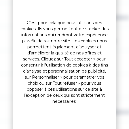
Niveau
Débutant, Intermédiair
C’est pour cela que nous utilisons des
cookies. Ils vous permettent de stocker des
informations qui rendront votre expérience
Cambre
plus fluide sur notre site. Les cookies nous
Cambre classique
permettent également d’analyser et
d’améliorer la qualité de nos offres et
services. Cliquez sur Tout accepter » pour
Couleur 2
Vert
consentir à l'utilisation de cookies à des fins
d’analyse et personnalisation de publicité,
sur Personnaliser » pour paramétrer vos
Largeur au talon
choix ou sur Tout refuser » pour vous
98 mm
opposer à ces utilisations sur ce site à
l’exception de ceux qui sont strictement
nécessaires.
Shape
Unidirectionnel (Spatul