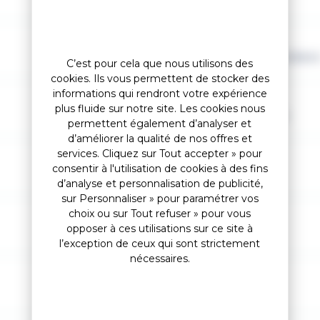
Niveau
Débutant, Intermédiair
C’est pour cela que nous utilisons des
cookies. Ils vous permettent de stocker des
informations qui rendront votre expérience
Cambre
plus fluide sur notre site. Les cookies nous
Cambre classique
permettent également d’analyser et
d’améliorer la qualité de nos offres et
services. Cliquez sur Tout accepter » pour
Couleur 2
consentir à l'utilisation de cookies à des fins
Multicolor
d’analyse et personnalisation de publicité,
sur Personnaliser » pour paramétrer vos
choix ou sur Tout refuser » pour vous
Largeur spatule
opposer à ces utilisations sur ce site à
108 mm
l’exception de ceux qui sont strictement
nécessaires.
Rayon
14 m