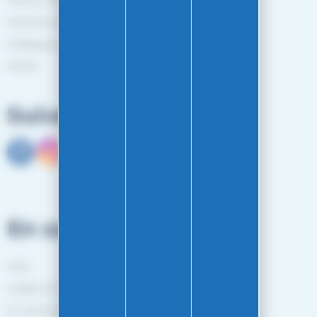
Mentions légales
Politiques de confidentialité
RGPD
Suivez-nous
En savoir plus
FAQ
Guides et Conseils
En savoir plus