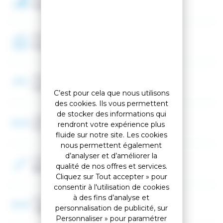
Avancé, Expert
Programme
Piste
Cambre
Cambre classique
C’est pour cela que nous utilisons
des cookies. Ils vous permettent
de stocker des informations qui
Largeur au patin
rendront votre expérience plus
77 mm
fluide sur notre site. Les cookies
nous permettent également
d’analyser et d’améliorer la
Couleur 2
qualité de nos offres et services.
Bleu
Cliquez sur Tout accepter » pour
consentir à l'utilisation de cookies
à des fins d’analyse et
Fourchette Largeur patin Ski
personnalisation de publicité, sur
< 85 mm
Personnaliser » pour paramétrer