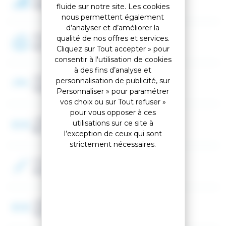
Débutant, Intermédiaire
fluide sur notre site. Les cookies
nous permettent également
d’analyser et d’améliorer la
Programme
qualité de nos offres et services.
All mountain
Cliquez sur Tout accepter » pour
consentir à l'utilisation de cookies
à des fins d’analyse et
Cambre
personnalisation de publicité, sur
Cambre classique
Personnaliser » pour paramétrer
vos choix ou sur Tout refuser »
pour vous opposer à ces
Largeur au patin
utilisations sur ce site à
80 mm
l’exception de ceux qui sont
strictement nécessaires.
Couleur 2
Noir, Bleu
Largeur spatule
124 mm