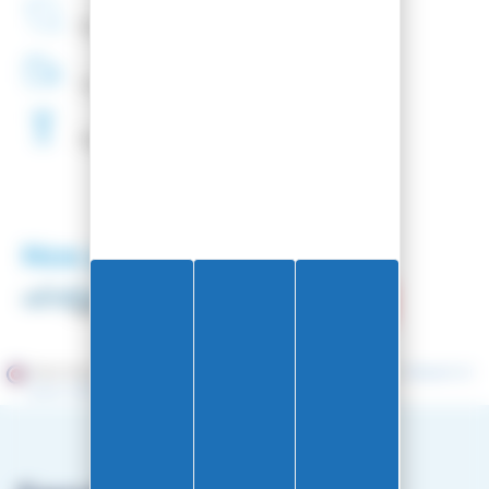
Entreprise
Française
Livraison
48H
Fartage
Gratuit
Nos partenaires
Marchand approuvé par la Société des Avis Garantis,
cliquez ici
pour vérifier
.