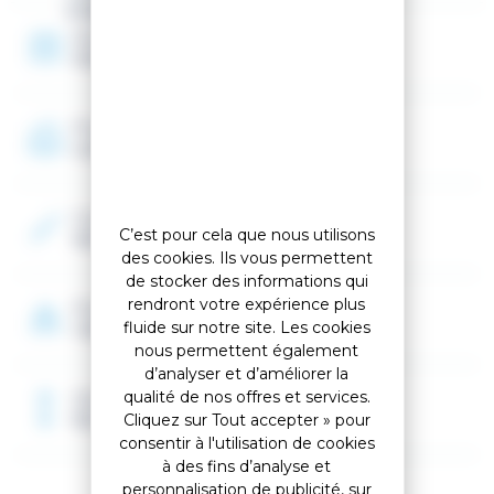
Enfant
Année
2026
Programme
Loisir
Couleur 2
C’est pour cela que nous utilisons
Vert
des cookies. Ils vous permettent
de stocker des informations qui
rendront votre expérience plus
Poids
fluide sur notre site. Les cookies
1.46 kg
nous permettent également
d’analyser et d’améliorer la
qualité de nos offres et services.
Dimensions
90.5 x 48 x 20.5 cm
Cliquez sur Tout accepter » pour
consentir à l'utilisation de cookies
à des fins d’analyse et
personnalisation de publicité, sur