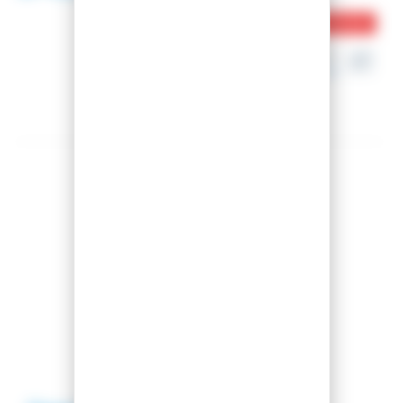
Ce produit est en rupture de stock
Dispo en magasin
à Besançon
Partager cet article
Comparer cet article
Ajouter à ma liste