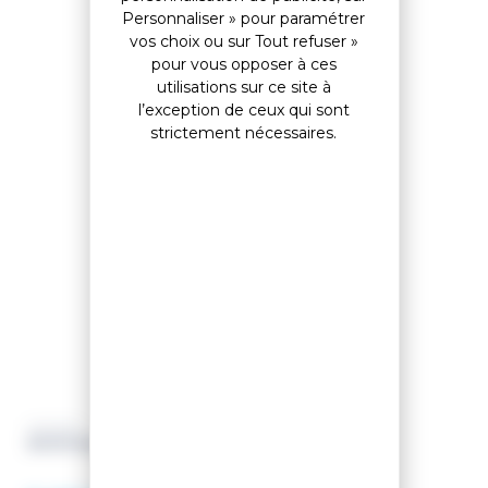
Personnaliser » pour paramétrer
vos choix ou sur Tout refuser »
Accessoires
pour vous opposer à ces
utilisations sur ce site à
l’exception de ceux qui sont
strictement nécessaires.
SINNER
BANDANA REPTILE