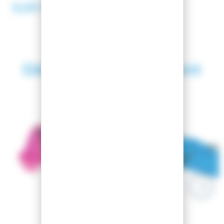
5,00 €
Découvrez également
SAISON 2026
-13.16%
-13%