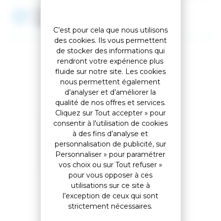
Capacité
1 paire
C’est pour cela que nous utilisons
des cookies. Ils vous permettent
de stocker des informations qui
rendront votre expérience plus
fluide sur notre site. Les cookies
Accessoire
nous permettent également
d’analyser et d’améliorer la
qualité de nos offres et services.
Cliquez sur Tout accepter » pour
consentir à l'utilisation de cookies
à des fins d’analyse et
personnalisation de publicité, sur
Personnaliser » pour paramétrer
vos choix ou sur Tout refuser »
pour vous opposer à ces
utilisations sur ce site à
l’exception de ceux qui sont
strictement nécessaires.