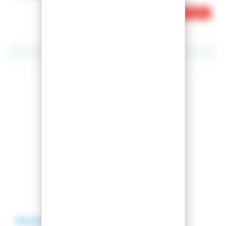
Ce produit est en rupture de stock
Partager cet article
Comparer cet article
Ajouter à ma liste
Description
Avis