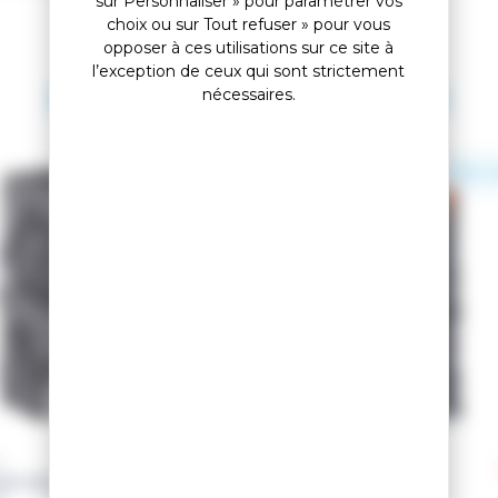
sur Personnaliser » pour paramétrer vos
choix ou sur Tout refuser » pour vous
opposer à ces utilisations sur ce site à
l’exception de ceux qui sont strictement
Découvrez également
nécessaires.
SAISON 2
R
SINNER
NA BLACK
BANDANA FLAME