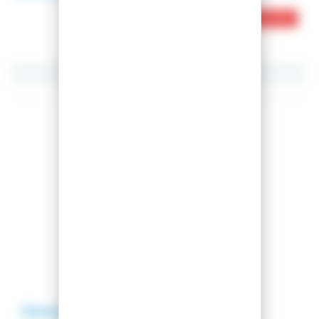
Ce produit est en rupture de stock
Partager cet article
Comparer cet article
Ajouter à ma liste
Description
Avis