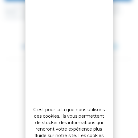
En achetant ce produit vous pouvez gagner jusqu'à
32
points de
fidélité
. Votre panier totalisera
32
points de fidélité
pouvant être
transformé(s) en un bon de réduction de
3,20 €
.
Entre le 12 août 2026 et le 13 août 2026.
Partager cet article
Comparer cet article
C’est pour cela que nous utilisons
des cookies. Ils vous permettent
de stocker des informations qui
Ajouter à ma liste
rendront votre expérience plus
fluide sur notre site. Les cookies