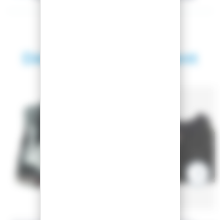
Découvrez également
SAISON 2023
-20.25%
-20%