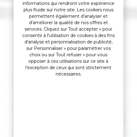
informations qui rendront votre expérience
plus fluide sur notre site. Les cookies nous
re une polyvalence absolue aux skieurs de niveau intermédiaire à
e, notre construction Hybrid Core innovante procure un surcroît d
permettent également d’analyser et
d’améliorer la qualité de nos offres et
ces vierges qu'en taillant de longues courbes précises sur la neig
services. Cliquez sur Tout accepter » pour
consentir à l'utilisation de cookies à des fins
d’analyse et personnalisation de publicité,
 qui offre des performances sans compromis.
sur Personnaliser » pour paramétrer vos
 légère du marché, la STAGE GW 11 ne fait aucun compromis en term
choix ou sur Tout refuser » pour vous
cette fixation légère permet une conduite agile et aisée, quels qu
Genre
opposer à ces utilisations sur ce site à
Homme
l’exception de ceux qui sont strictement
nécessaires.
Niveau
Intermédiaire
Cambre
Cambre classique