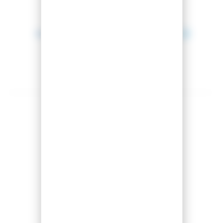
Entre le 10 août 2026 et le 11 août 2026.
Montage offert
Partager cet article
Comparer cet article
Ajouter à ma liste