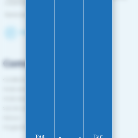
L'HOPITAL MINJOZ)
Fermé du 25 avril à mi-octobre
Découvrir le shop
Commandes
Conditions générales de vente
Mode de livraison
Mode de paiement
Suivi de commande
Retours
Programme de fidélité
Tout
Tout