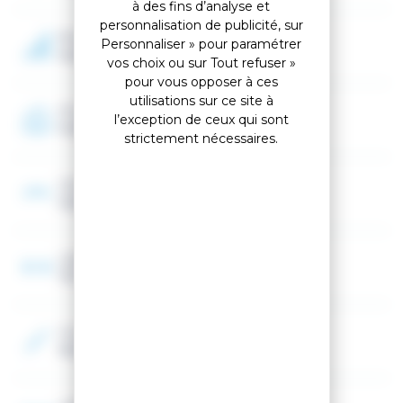
à des fins d’analyse et
personnalisation de publicité, sur
Niveau
Personnaliser » pour paramétrer
Avancé, Expert
vos choix ou sur Tout refuser »
pour vous opposer à ces
utilisations sur ce site à
Programme
l’exception de ceux qui sont
Freeride
strictement nécessaires.
Cambre
Cambre classique
Largeur au patin
110 mm
Couleur 2
Multicolor