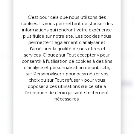
C’est pour cela que nous utilisons des
Partager cet article
cookies. Ils vous permettent de stocker des
informations qui rendront votre expérience
plus fluide sur notre site. Les cookies nous
permettent également d’analyser et
d’améliorer la qualité de nos offres et
services. Cliquez sur Tout accepter » pour
consentir à l'utilisation de cookies à des fins
d’analyse et personnalisation de publicité,
sur Personnaliser » pour paramétrer vos
Genre
choix ou sur Tout refuser » pour vous
Homme, Femme, Mixte
opposer à ces utilisations sur ce site à
l’exception de ceux qui sont strictement
nécessaires.
Couleur 2
Vert