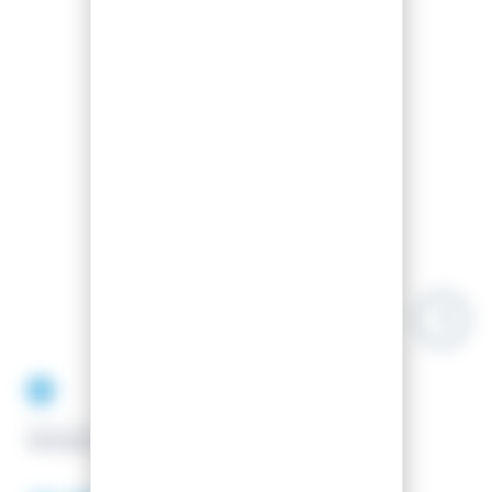
Accessoires
EASY-GLISS
HOUSSE A SKI EASY-GLISS.COM SKI BAG