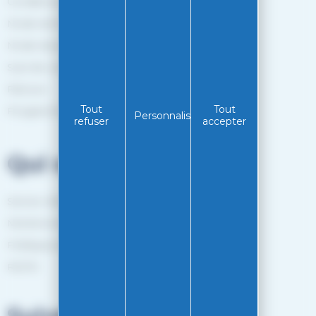
Conditions générales de vente
Mode de livraison
Mode de paiement
Suivi de commande
Retours
Tout
Tout
Programme de fidélité
Personnaliser
refuser
accepter
Qui sommes-nous?
Service client
Mentions légales
Politiques de confidentialité
RGPD