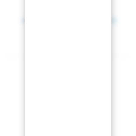
Entre le 11 août 2026 et le 12 août 2026.
Montage offert
Partager cet article
Comparer cet article
Ajouter à ma liste