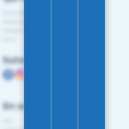
Service client
Mentions légales
Politiques de confidentialité
RGPD
Suivez-nous
En savoir plus
FAQ