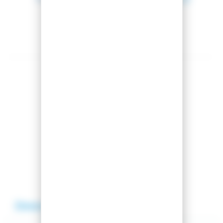
Montage offert
Partager cet article
Comparer cet article
Ajouter à ma liste
Description
Avis