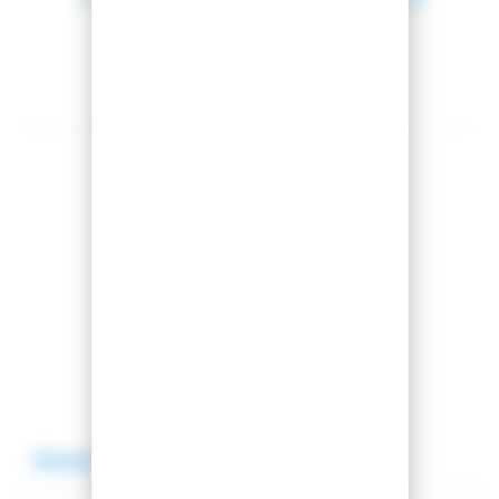
Montage offert
Partager cet article
Comparer cet article
Ajouter à ma liste
Description
Avis