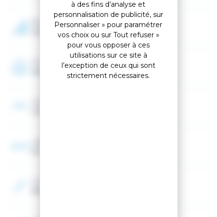
à des fins d’analyse et
personnalisation de publicité, sur
Niveau
Personnaliser » pour paramétrer
Expert
vos choix ou sur Tout refuser »
pour vous opposer à ces
utilisations sur ce site à
Programme
l’exception de ceux qui sont
Race
strictement nécessaires.
Cambre
Cambre classique
Largeur au patin
65 mm
Couleur 2
Bleu