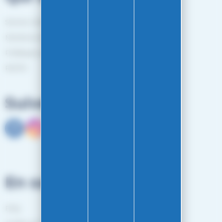
Service client
Mentions légales
Politiques de confidentialité
RGPD
Suivez-nous
En savoir plus
FAQ