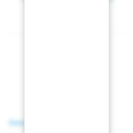
Montage offert
Partager cet article
Comparer cet article
Ajouter à ma liste
Description
Avis