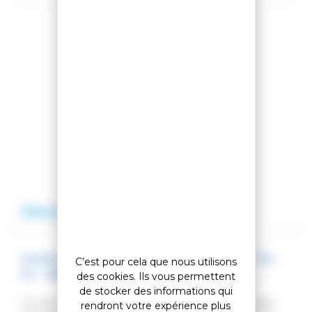
Partager cet article
Comparer cet article
Ajouter à ma liste
Description
Avis
CHAUSSURES DE SKI HERO WORLD CUP 110
C’est pour cela que nous utilisons
SC - METEOR
des cookies. Ils vous permettent
de stocker des informations qui
La Hero World Cup SC 110 de la gamme RACE reste
rendront votre expérience plus