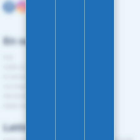
En savoir plus
FAQ
Guides et Conseils
En savoir plus
Les marques
Plan de site
Gestion des cookies
Lettre d'informations