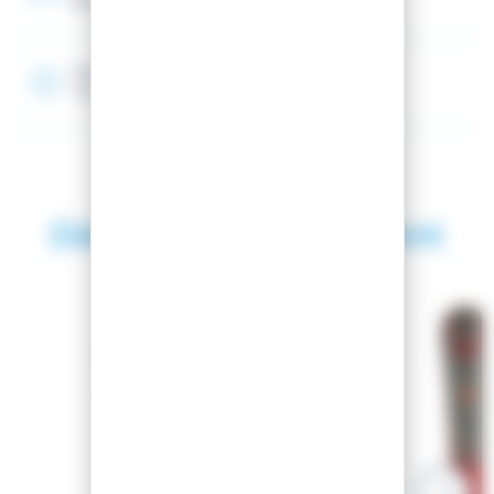
97 mm
Rayon
7 m
Découvrez également