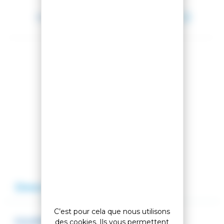
Entre le 11 août 2026 et le 12 août 2026.
Partager cet article
Comparer cet article
Ajouter à ma liste
Description
Avis
C’est pour cela que nous utilisons
EQUERRE WORLD CUP 90°
des cookies. Ils vous permettent