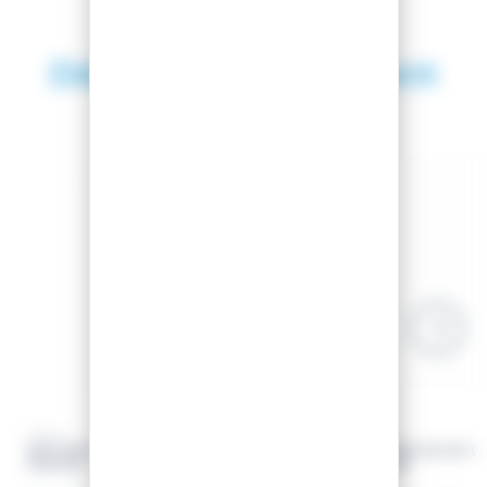
Découvrez également
SAISON 2026
-10.34%
-10%
VOLA
VOLA
BATONS DE SKI SL SKI POLE
BATONS DE SKI GS
JUNIOR
JUNIOR