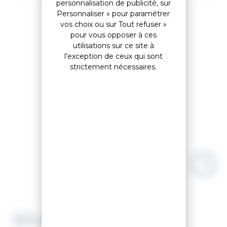
personnalisation de publicité, sur
Personnaliser » pour paramétrer
vos choix ou sur Tout refuser »
pour vous opposer à ces
Accessoires
utilisations sur ce site à
l’exception de ceux qui sont
strictement nécessaires.
RACER
GANTS GRAVEN 5 BLACK