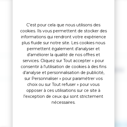
amètre
C’est pour cela que nous utilisons des
cookies. Ils vous permettent de stocker des
Genre
informations qui rendront votre expérience
Femme, Mixte
plus fluide sur notre site. Les cookies nous
permettent également d’analyser et
d’améliorer la qualité de nos offres et
services. Cliquez sur Tout accepter » pour
Construction
consentir à l'utilisation de cookies à des fins
Alliage d’aluminium S4
d’analyse et personnalisation de publicité,
sur Personnaliser » pour paramétrer vos
choix ou sur Tout refuser » pour vous
opposer à ces utilisations sur ce site à
l’exception de ceux qui sont strictement
nécessaires.
Accessoires
SAISON 2026
SAISON 2