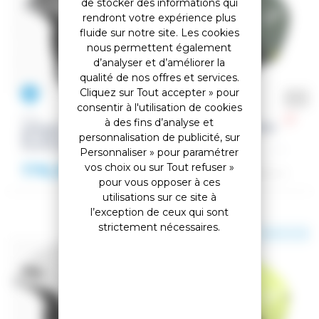
de stocker des informations qui
rendront votre expérience plus
fluide sur notre site. Les cookies
nous permettent également
d’analyser et d’améliorer la
qualité de nos offres et services.
-33.46%
-50.75%
Cliquez sur Tout accepter » pour
-33%
-50%
consentir à l'utilisation de cookies
POC
POC
à des fins d’analyse et
CASQUE DE SKI OBEX
CASQUE DE SKI OBEX
personnalisation de publicité, sur
BC MIPS ARGENTINE
MIPS EPIDOTE
SILVER MATT
GREEN MATT
Personnaliser » pour paramétrer
178,99 €
98,00 €
vos choix ou sur Tout refuser »
268,99 €
198,99 €
pour vous opposer à ces
utilisations sur ce site à
l’exception de ceux qui sont
strictement nécessaires.
SAISON 2024
SAISON 2023