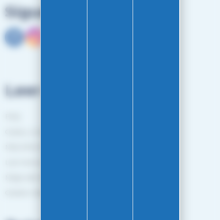
Síguenos
Leer más
FAQ
Guías y consejos
Más información sobre Easy-Gliss
Las marcas
Mapa del sitio
Gestion des cookies