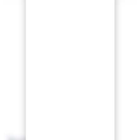
Recomendamos
K2