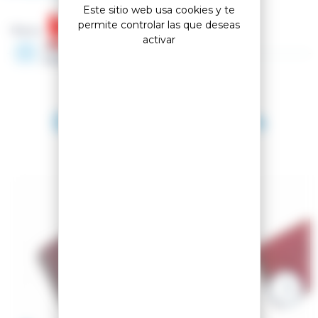
Este sitio web usa cookies y te
permite controlar las que deseas
Marca :
activar
Año
2026
Descubre también